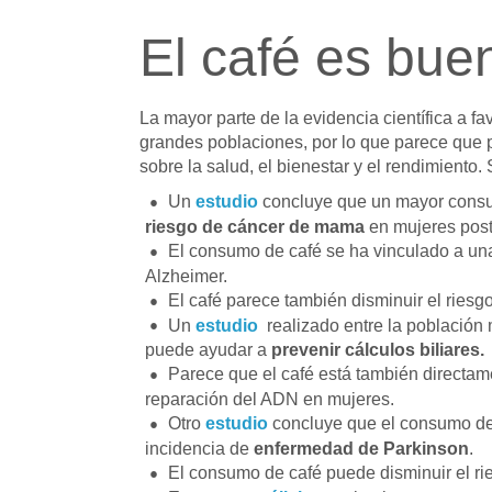
El café es bue
La mayor parte de la evidencia científica a 
grandes poblaciones, por lo que parece que p
sobre la salud, el bienestar y el rendimiento
Un
estudio
concluye que un mayor consu
riesgo de cáncer de mama
en mujeres pos
El consumo de café se ha vinculado a u
Alzheimer.
El café parece también disminuir el riesg
Un
estudio
realizado entre la població
puede ayudar a
prevenir cálculos biliares.
Parece que el café está también directa
reparación del ADN en mujeres.
Otro
estudio
concluye que el consumo de 
incidencia de
enfermedad de Parkinson
.
El consumo de café puede disminuir el r