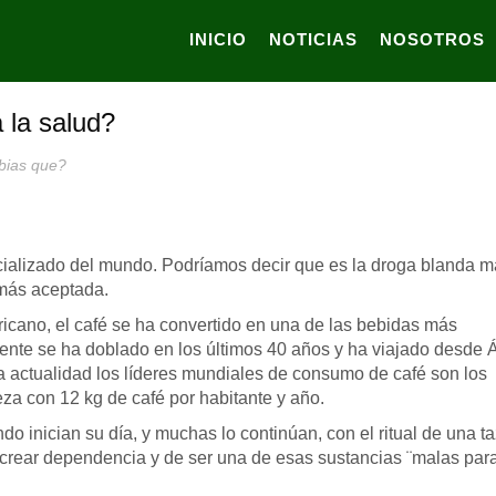
INICIO
NOTICIAS
NOSOTROS
 la salud?
bias que?
ir
cializado del mundo. Podríamos decir que es la droga blanda 
 más aceptada.
ricano, el café se ha convertido en una de las bebidas más
te se ha doblado en los últimos 40 años y ha viajado desde Á
la actualidad los líderes mundiales de consumo de café son los
za con 12 kg de café por habitante y año.
o inician su día, y muchas lo continúan, con el ritual de una t
e crear dependencia y de ser una de esas sustancias ¨malas para