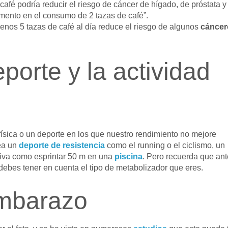
afé podría reducir el riesgo de cáncer de hígado, de próstata y
ento en el consumo de 2 tazas de café”.
enos 5 tazas de café al día reduce el riesgo de algunos
cáncer
eporte y la actividad
 física o un deporte en los que nuestro rendimiento no mejore
ea un
deporte de resistencia
como el running o el ciclismo, un
siva como esprintar 50 m en una
piscina
. Pero recuerda que an
 debes tener en cuenta el tipo de metabolizador que eres.
embarazo