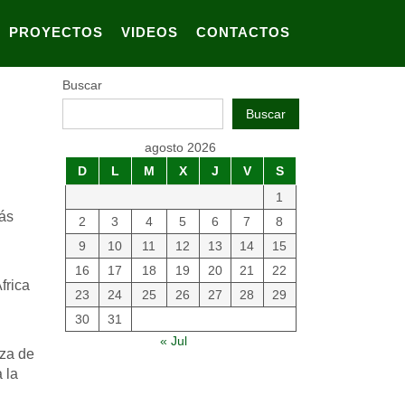
PROYECTOS
VIDEOS
CONTACTOS
Buscar
Buscar
agosto 2026
D
L
M
X
J
V
S
1
más
2
3
4
5
6
7
8
9
10
11
12
13
14
15
16
17
18
19
20
21
22
frica
23
24
25
26
27
28
29
30
31
« Jul
aza de
 la