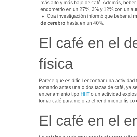
más alto y más bajo de café. Además, beber c
endometrio en un 27%, 3% y 12% con un aum
Otra investigación informó que beber al m
de cerebro
hasta en un 40%.
El café en el d
física
Parece que es difícil encontrar una actividad
tomando antes una o dos tazas de café, ya s
entrenamiento tipo
HIIT
o un actividad explo
tomar café para mejorar el rendimiento físico
El café en el 