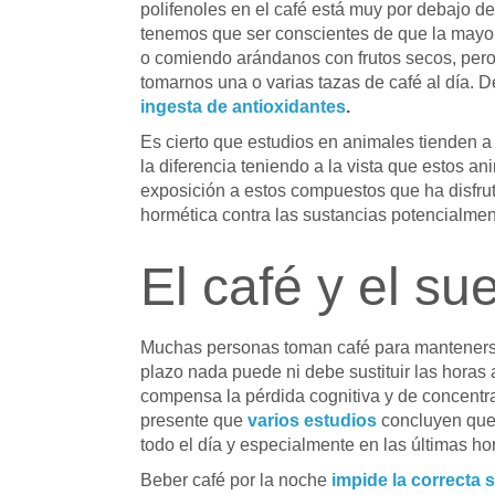
polifenoles en el café está muy por debajo de
tenemos que ser conscientes de que la mayor
o comiendo arándanos con frutos secos, pero 
tomarnos una o varias tazas de café al día. 
ingesta de antioxidantes
.
Es cierto que estudios en animales tienden a 
la diferencia teniendo a la vista que estos an
exposición a estos compuestos que ha disfrut
hormética contra las sustancias potencialmen
El café y el su
Muchas personas toman café para mantenerse 
plazo nada puede ni debe sustituir las horas 
compensa la pérdida cognitiva y de concentrac
presente que
varios estudios
concluyen que 
todo el día y especialmente en las últimas ho
Beber café por la noche
impide la correcta 