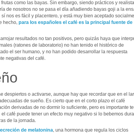
 frutas como las bayas. Sin embargo, siendo prácticos y realista
ía de nosotros no se pasa el día añadiendo bayas goji a la en
sí nos es fácil y placentero, y está muy bien aceptado socialme
De hecho,
para los españoles el café es la principal fuente de
arrojar resultados no tan positivos, pero quizás haya que interp
imales (ratones de laboratorio) no han tenido el histórico de
ado el ser humano, y no han podido desarrollar la respuesta
te negativas del café.
eño
despiertos o activarse, aunque hay que recordar que en el la
adecuadas de sueño. Es cierto que en el corto plazo el café
ión derivadas de no dormir lo suficiente, pero es importante t
el café puede tener un efecto muy negativo si lo bebemos dura
ras de la jornada.
secreción de melatonina
, una hormona que regula los ciclos