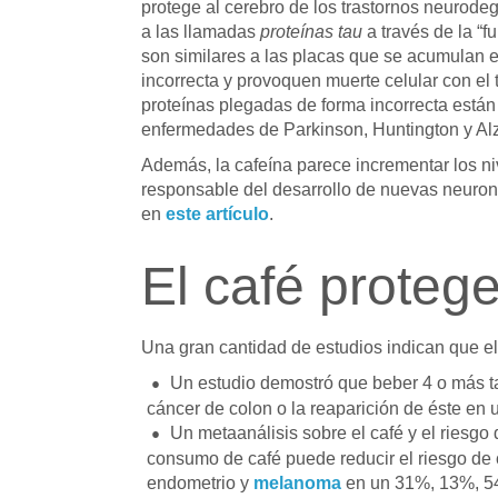
protege al cerebro de los trastornos neurode
a las llamadas
proteínas tau
a través de la “
son similares a las placas que se acumulan e
incorrecta y provoquen muerte celular con el
proteínas plegadas de forma incorrecta están
enfermedades de Parkinson, Huntington y Alzh
Además, la cafeína parece incrementar los ni
responsable del desarrollo de nuevas neurona
en
este artículo
.
El café protege
Una gran cantidad de estudios indican que el
Un estudio demostró que beber 4 o más ta
cáncer de colon o la reaparición de éste en
Un metaanálisis sobre el café y el riesgo
consumo de café puede reducir el riesgo de c
endometrio y
melanoma
en un 31%, 13%, 5