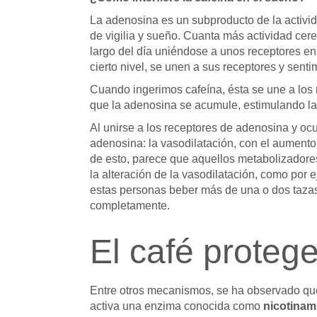
La adenosina es un subproducto de la activida
de vigilia y sueño. Cuanta más actividad cer
largo del día uniéndose a unos receptores en 
cierto nivel, se unen a sus receptores y sent
Cuando ingerimos cafeína, ésta se une a los
que la adenosina se acumule, estimulando la a
Al unirse a los receptores de adenosina y ocup
adenosina: la vasodilatación, con el aument
de esto, parece que aquellos metabolizadores
la alteración de la vasodilatación, como por
estas personas beber más de una o dos tazas 
completamente.
El café protege
Entre otros mecanismos, se ha observado que
activa una enzima conocida como
n
icotinam