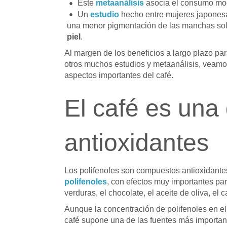
Este
metaanálisis
asocia el consumo mo
Un
estudio
hecho entre mujeres japonesa
una menor pigmentación de las manchas sol
piel
.
Al margen de los beneficios a largo plazo par
otros muchos estudios y metaanálisis, veamos
aspectos importantes del café.
El café es una
antioxidantes
Los polifenoles son compuestos antioxidante
polifenoles
, con efectos muy importantes para
verduras, el chocolate, el aceite de oliva, el ca
Aunque la concentración de polifenoles en e
café supone una de las fuentes más importan