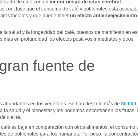
derado de café con un
menor riesgo de ictus cerebral
.
s concluye que el consumo de café y polifenoles está asociad
ares faciales y que puede tener
un efecto antienvejecimiento 
a la salud y la longevidad del café, puestos de manifiesto en es
 más en profundidad los efectos positivos inmediatos y otros
 gran fuente de
s abundantes en los vegetales. Se han descrito más de
80.000
 la salud y el bienestar y los podemos encontrar en las frutas, 
fé o el té.
l café es baja en comparación con otros alimentos, el consumo 
tes de polifenoles para los humanos. Por peso, la concentració