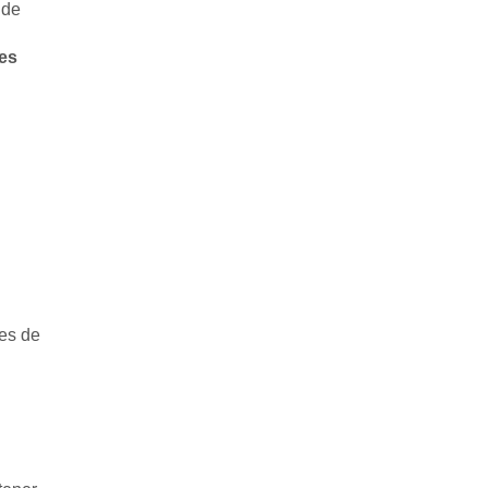
 de
es
tes de