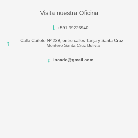
Visita nuestra Oficina
+591 39226940
Calle Cañoto Nº 229, entre calles Tarija y Santa Cruz -
Montero Santa Cruz Bolivia
incade@gmail.com