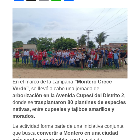
En el marco de la campaña
“Montero Crece
Verde”
, se llevó a cabo una jornada de
arborización en la Avenida Cupesí del Distrito 2
,
donde se
trasplantaron 80 plantines de especies
nativas
, entre
cupesíes y tajibos amarillos y
morados
.
La actividad forma parte de una iniciativa conjunta
que busca
convertir a Montero en una ciudad
más verde y sostenible
, con la meta de