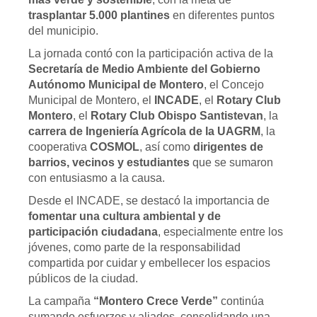
trasplantar 5.000 plantines
en diferentes puntos
del municipio.
La jornada contó con la participación activa de la
Secretaría de Medio Ambiente del Gobierno
Autónomo Municipal de Montero
, el Concejo
Municipal de Montero, el
INCADE
, el
Rotary Club
Montero
, el
Rotary Club Obispo Santistevan
, la
carrera de Ingeniería Agrícola de la UAGRM
, la
cooperativa
COSMOL
, así como
dirigentes de
barrios, vecinos y estudiantes
que se sumaron
con entusiasmo a la causa.
Desde el INCADE, se destacó la importancia de
fomentar una cultura ambiental y de
participación ciudadana
, especialmente entre los
jóvenes, como parte de la responsabilidad
compartida por cuidar y embellecer los espacios
públicos de la ciudad.
La campaña
“Montero Crece Verde”
continúa
sumando esfuerzos y aliados, consolidando una