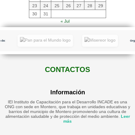
23
24
25
26
27
28
29
30
31
« Jul
de:
Orga
CONTACTOS
Información
IEl Instituto de Capacitación para el Desarrollo INCADE es una
ONG con sede en Montero, que trabaja en unidades educativas y
barrios del municipio de Montero promoviendo una cultura de
alimentación saludable y de protección del medio ambiente.
Leer
más