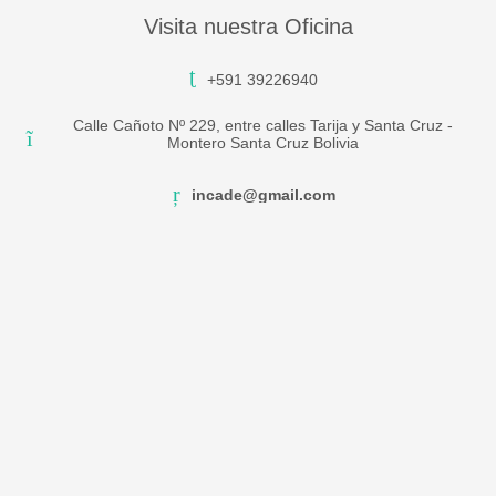
Visita nuestra Oficina
+591 39226940
Calle Cañoto Nº 229, entre calles Tarija y Santa Cruz -
Montero Santa Cruz Bolivia
incade@gmail.com