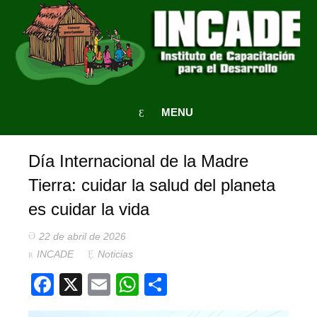
MENU
Día Internacional de la Madre
Tierra: cuidar la salud del planeta
es cuidar la vida
22 de abril de 2026
INCADE
Noticias
Facebook
X
Email
WhatsApp
Compartir